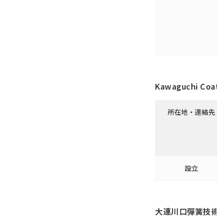
Kawaguchi Coat
所在地・連絡先
設立
大連川口彈簧技