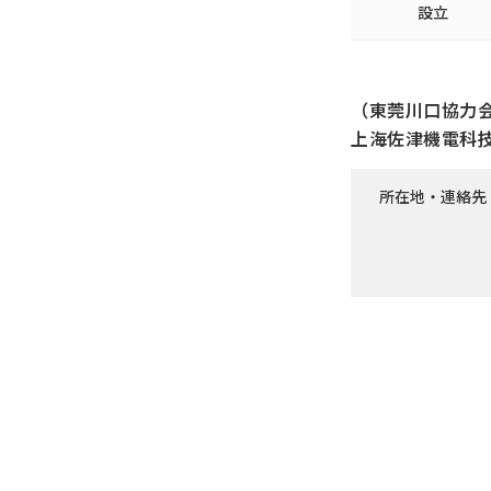
設立
（東莞川口協力
上海佐津機電科
所在地・連絡先